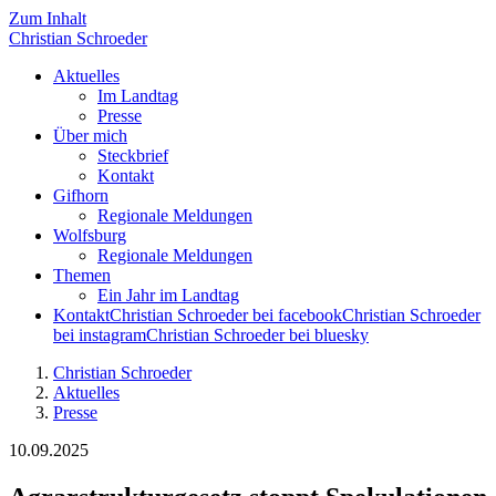
Zum Inhalt
Christian
Schroeder
Aktuelles
Im Landtag
Presse
Über mich
Steckbrief
Kontakt
Gifhorn
Regionale Meldungen
Wolfsburg
Regionale Meldungen
Themen
Ein Jahr im Landtag
Kontakt
Christian Schroeder bei facebook
Christian Schroeder
bei instagram
Christian Schroeder bei bluesky
Christian Schroeder
Aktuelles
Presse
10.09.2025