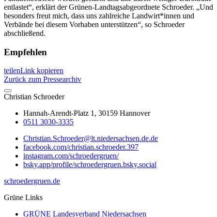
entlastet“, erklärt der Grünen-Landtagsabgeordnete Schroeder. „Und
besonders freut mich, dass uns zahlreiche Landwirt*innen und
Verbände bei diesem Vorhaben unterstützen“, so Schroeder
abschließend.
Empfehlen
teilen
Link kopieren
Zurück zum Pressearchiv
Christian
Schroeder
Hannah-Arendt-Platz 1, 30159 Hannover
0511 3030-3335
Christian.Schroeder@lt.niedersachsen.de.de
facebook.com/christian.schroeder.397
instagram.com/schroedergruen/
bsky.app/profile/schroedergruen.bsky.social
schroedergruen.de
Grüne Links
GRÜNE Landesverband Niedersachsen