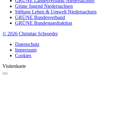
GRÜNE Landesverband Niedersachsen
Grüne Jugend Niedersachsen
Stiftung Leben & Umwelt Niedersachsen
GRÜNE Bundesverband
GRÜNE Bundestagsfraktion
© 2026 Christian Schroeder
Datenschutz
Impressum
Cookies
Visitenkarte