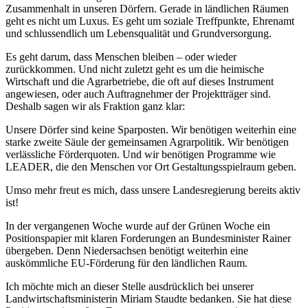
Zusammenhalt in unseren Dörfern. Gerade in ländlichen Räumen
geht es nicht um Luxus. Es geht um soziale Treffpunkte, Ehrenamt
und schlussendlich um Lebensqualität und Grundversorgung.
Es geht darum, dass Menschen bleiben – oder wieder
zurückkommen. Und nicht zuletzt geht es um die heimische
Wirtschaft und die Agrarbetriebe, die oft auf dieses Instrument
angewiesen, oder auch Auftragnehmer der Projektträger sind.
Deshalb sagen wir als Fraktion ganz klar:
Unsere Dörfer sind keine Sparposten. Wir benötigen weiterhin eine
starke zweite Säule der gemeinsamen Agrarpolitik. Wir benötigen
verlässliche Förderquoten. Und wir benötigen Programme wie
LEADER, die den Menschen vor Ort Gestaltungsspielraum geben.
Umso mehr freut es mich, dass unsere Landesregierung bereits aktiv
ist!
In der vergangenen Woche wurde auf der Grünen Woche ein
Positionspapier mit klaren Forderungen an Bundesminister Rainer
übergeben. Denn Niedersachsen benötigt weiterhin eine
auskömmliche EU-Förderung für den ländlichen Raum.
Ich möchte mich an dieser Stelle ausdrücklich bei unserer
Landwirtschaftsministerin Miriam Staudte bedanken. Sie hat diese