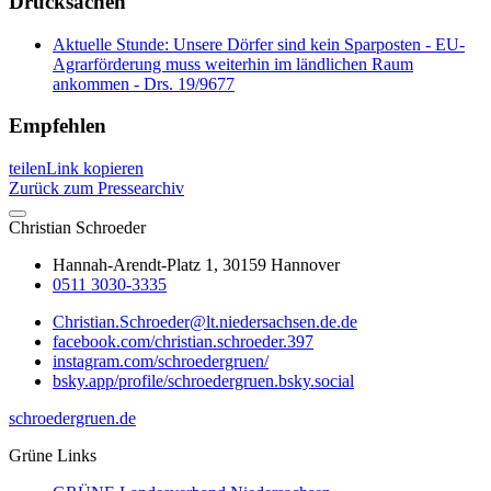
Drucksachen
Aktuelle Stunde: Unsere Dörfer sind kein Sparposten - EU-
Agrarförderung muss weiterhin im ländlichen Raum
ankommen - Drs. 19/9677
Empfehlen
teilen
Link kopieren
Zurück zum Pressearchiv
Christian
Schroeder
Hannah-Arendt-Platz 1, 30159 Hannover
0511 3030-3335
Christian.Schroeder@lt.niedersachsen.de.de
facebook.com/christian.schroeder.397
instagram.com/schroedergruen/
bsky.app/profile/schroedergruen.bsky.social
schroedergruen.de
Grüne Links