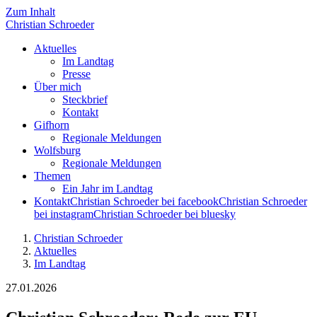
Zum Inhalt
Christian
Schroeder
Aktuelles
Im Landtag
Presse
Über mich
Steckbrief
Kontakt
Gifhorn
Regionale Meldungen
Wolfsburg
Regionale Meldungen
Themen
Ein Jahr im Landtag
Kontakt
Christian Schroeder bei facebook
Christian Schroeder
bei instagram
Christian Schroeder bei bluesky
Christian Schroeder
Aktuelles
Im Landtag
27.01.2026