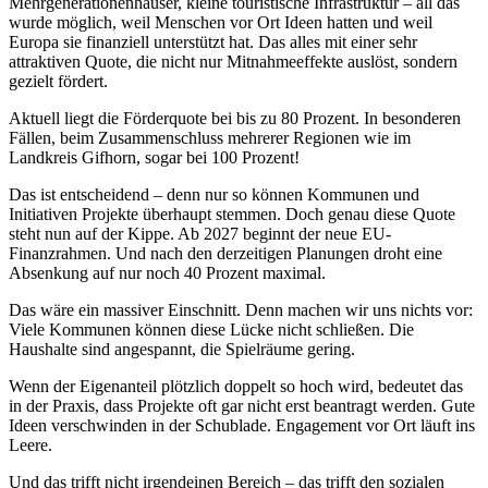
Mehrgenerationenhäuser, kleine touristische Infrastruktur – all das
wurde möglich, weil Menschen vor Ort Ideen hatten und weil
Europa sie finanziell unterstützt hat. Das alles mit einer sehr
attraktiven Quote, die nicht nur Mitnahmeeffekte auslöst, sondern
gezielt fördert.
Aktuell liegt die Förderquote bei bis zu 80 Prozent. In besonderen
Fällen, beim Zusammenschluss mehrerer Regionen wie im
Landkreis Gifhorn, sogar bei 100 Prozent!
Das ist entscheidend – denn nur so können Kommunen und
Initiativen Projekte überhaupt stemmen. Doch genau diese Quote
steht nun auf der Kippe. Ab 2027 beginnt der neue EU-
Finanzrahmen. Und nach den derzeitigen Planungen droht eine
Absenkung auf nur noch 40 Prozent maximal.
Das wäre ein massiver Einschnitt. Denn machen wir uns nichts vor:
Viele Kommunen können diese Lücke nicht schließen. Die
Haushalte sind angespannt, die Spielräume gering.
Wenn der Eigenanteil plötzlich doppelt so hoch wird, bedeutet das
in der Praxis, dass Projekte oft gar nicht erst beantragt werden. Gute
Ideen verschwinden in der Schublade. Engagement vor Ort läuft ins
Leere.
Und das trifft nicht irgendeinen Bereich – das trifft den sozialen