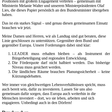
Positionen mit großem Engagement vertreten – gemeinsam mit
Ministerin Melanie Walter und unserem Ministerpräsidenten Olaf
Lies, die dieses Papier persönlich an den Bundesminister übergeben
haben.
Das ist ein starkes Signal – und genau diesen gemeinsamen Einsatz
brauchen wir jetzt.
Meine Damen und Herren, wir als Landtag sind gut beraten, diese
Linie geschlossen zu unterstützen. Gegenüber dem Bund und
gegenüber Europa. Unsere Forderungen dabei sind klar:
LEADER muss erhalten bleiben – als Instrument der
Bürgerbeteiligung und regionalen Entwicklung.
Die Förderquote darf nicht halbiert werden. Das bisherige
Niveau muss gesichert werden.
Die ländlichen Räume brauchen Planungssicherheit – keine
Kürzungsdebatten.
Wer immer von gleichwertigen Lebensverhältnissen spricht, muss
auch bereit sein, dafür zu investieren. Lassen Sie uns also
gemeinsam dafür sorgen, dass Europa auch weiterhin in die
Menschen investiert – dort, wo sie leben, arbeiten und sich
engagieren. Unbedingt auch in den Dörfern!