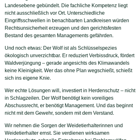
Landesebene gebündelt. Die fachliche Kompetenz liegt
nicht ausschließlich vor Ort. Unterschiedliche
Eingriffsschwellen in benachbarten Landkreisen würden
Rechtsunsicherheit erzeugen und den gerichtsfesten
Bestand des gesamten Managements gefährden.
Und noch etwas: Der Wolf ist als Schlüsselspezies
ökologisch unverzichtbar. Er reduziert Verbissdruck, fördert
Waldverjüngung – gerade angesichts des Klimawandels
keine Kleinigkeit. Wer das ohne Plan wegschießt, schießt
sich ins eigene Knie.
Wer echte Lösungen will, investiert in Herdenschutz – nicht
in Schlagzeilen. Der Wolf benötigt kein voreiliges
Abschussrecht, er benötigt Management. Und das beginnt
nicht mit dem Gewehr, sondern mit dem Verstand.
Wir nehmen die Sorgen der Weidetierhalterinnen und
Weidetierhalter ernst. Sie verdienen wirksamen