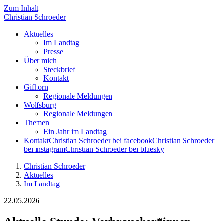
Zum Inhalt
Christian
Schroeder
Aktuelles
Im Landtag
Presse
Über mich
Steckbrief
Kontakt
Gifhorn
Regionale Meldungen
Wolfsburg
Regionale Meldungen
Themen
Ein Jahr im Landtag
Kontakt
Christian Schroeder bei facebook
Christian Schroeder
bei instagram
Christian Schroeder bei bluesky
Christian Schroeder
Aktuelles
Im Landtag
22.05.2026