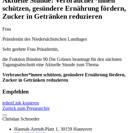
Aktuelle Stunde: Verbraucher*innen
schützen, gesündere Ernährung fördern,
Zucker in Getränken reduzieren
Frau
Präsidentin des Niedersächsischen Landtages
Sehr geehrte Frau Präsidentin,
die Fraktion Bündnis 90 Die Grünen beantragt für den nächsten
Tagungsabschnitt eine Aktuelle Stunde zum Thema
Verbraucher*innen schützen, gesündere Ernährung fördern,
Zucker in Getränken reduzieren
.
Empfehlen
teilen
Link kopieren
Zurück zum Pressearchiv
Christian
Schroeder
Hannah-Arendt-Platz 1, 30159 Hannover